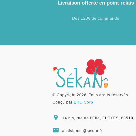
Livraison offerte en point relais
Dès 120€ de commande
© Copyright
2026
. Tous droits réservés
Conçu par
ERO Corp
14 bis, rue de l'Elle, ELOYES, 8851
assistance@sekan.fr