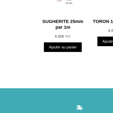
SUGHERITE 25mm
TORON 1
par 1m
6,
6,05
€
TTC
Ajoute
Ajouter au panier