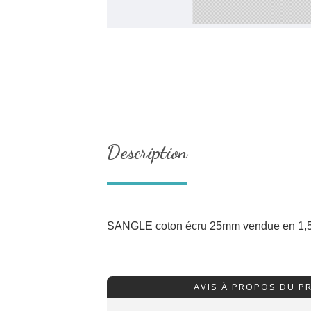
Description
SANGLE coton écru 25mm vendue en 1,5
AVIS À PROPOS DU P