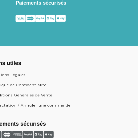
Paiements sécurisés
ns utiles
ions Légales
tique de Confidentialité
itions Générales de Vente
actation / Annuler une commande
ements sécurisés