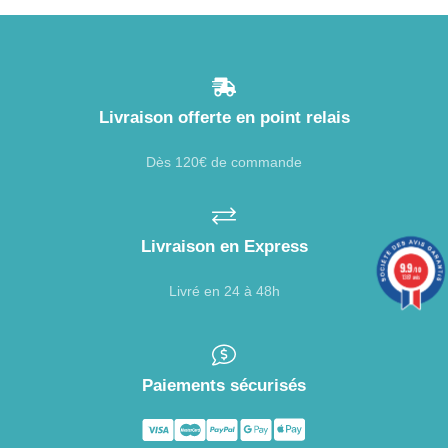
Livraison offerte en point relais
Dès 120€ de commande
Livraison en Express
9.9
/10
1387 avis
Livré en 24 à 48h
Paiements sécurisés