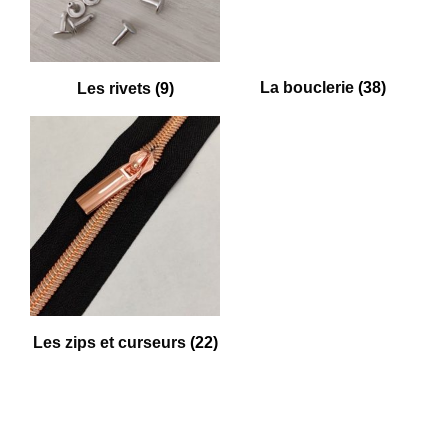
La bouclerie
(38)
Les rivets
(9)
Les zips et curseurs
(22)