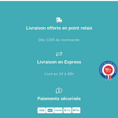
Livraison offerte en point relais
Dès 120€ de commande
Livraison en Express
9.9
/10
1387 avis
Livré en 24 à 48h
Paiements sécurisés