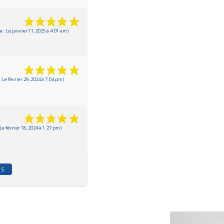
: Le janvier 11, 2025 à 4:01 am)
Le février 29, 2024 à 7:04 pm)
e février 18, 2024 à 1:27 pm)
IS