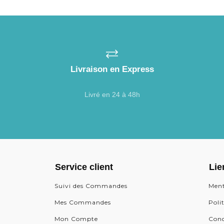
Livraison en Express
Livré en 24 à 48h
Service client
Lie
Suivi des Commandes
Ment
Mes Commandes
Poli
Mon Compte
Cond