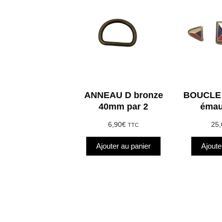
ANNEAU D bronze
BOUCLE 
40mm par 2
éma
6,90
€
25,
TTC
Ajouter au panier
Ajoute