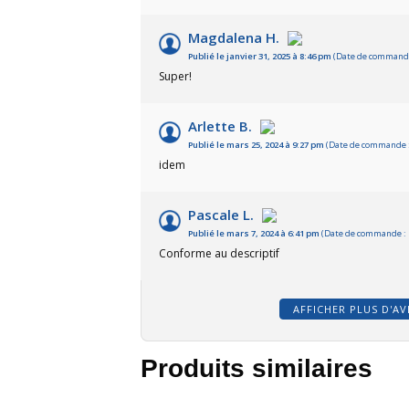
Magdalena H.
Publié le janvier 31, 2025 à 8:46 pm
(Date de commande 
Super!
Arlette B.
Publié le mars 25, 2024 à 9:27 pm
(Date de commande : 
idem
Pascale L.
Publié le mars 7, 2024 à 6:41 pm
(Date de commande : L
Conforme au descriptif
AFFICHER PLUS D'AV
Produits similaires