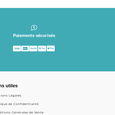
Paiements sécurisés
ns utiles
ions Légales
tique de Confidentialité
itions Générales de Vente