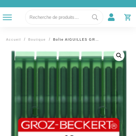
Recherche
pour :
/
/
Accueil
Boutique
Boîte AIGUILLES GROZ-BECKERT 90/LR pour PFAFF 335