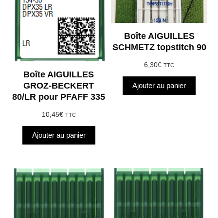
Boîte AIGUILLES
SCHMETZ topstitch 90
6,30
€
TTC
Boîte AIGUILLES
GROZ-BECKERT
Ajouter au panier
80/LR pour PFAFF 335
10,45
€
TTC
Ajouter au panier