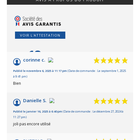
VOIR L'ATTESTATION
10
/10
corinne c.
Basé sur 5 avis
Publié le novembre 6, 2025 à 11:17 pm
(Date de commande : Le septembre 1, 2025
à 9:41 pm)
Bien
Danielle S.
Publié le janvier 16, 2025 à 6:40 pm
(Date de commande : Le décembre 27, 2024 à
11:27 pm)
joli pas encore utilisé