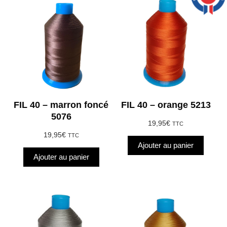
FIL 40 – marron foncé
FIL 40 – orange 5213
5076
19,95
€
TTC
19,95
€
TTC
Ajouter au panier
Ajouter au panier