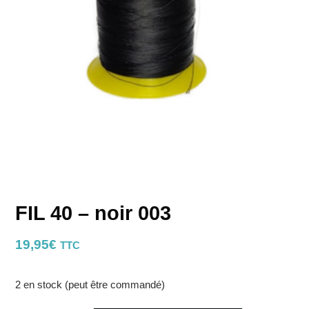
FIL 40 – noir 003
19,95
€
TTC
2 en stock (peut être commandé)