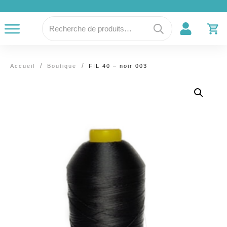
Recherche
pour :
/
/
Accueil
Boutique
FIL 40 – noir 003