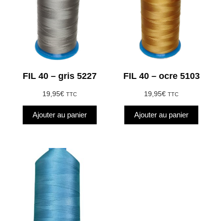
FIL 40 – gris 5227
FIL 40 – ocre 5103
19,95
€
19,95
€
TTC
TTC
Ajouter au panier
Ajouter au panier