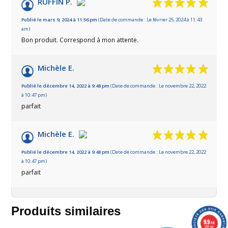
RUFFIN P.
Publié le mars 9, 2024 à 11:56 pm
(Date de commande : Le février 25, 2024 à 11:43
am)
Bon produit. Correspond à mon attente.
Michèle E.
Publié le décembre 14, 2022 à 9:48 pm
(Date de commande : Le novembre 22, 2022
à 10:47 pm)
parfait
Michèle E.
Publié le décembre 14, 2022 à 9:48 pm
(Date de commande : Le novembre 22, 2022
à 10:47 pm)
parfait
Produits similaires
9.9
/10
1387 avis