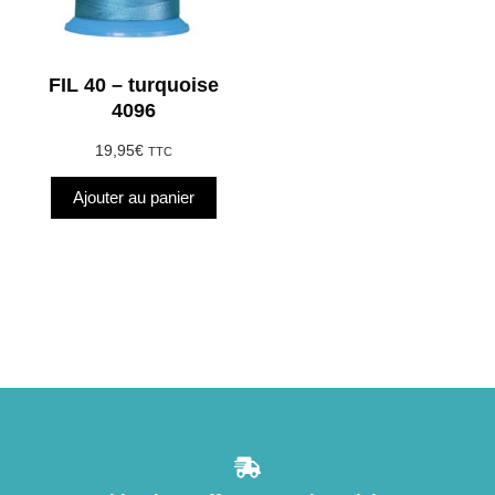
FIL 40 – turquoise
4096
19,95
€
TTC
Ajouter au panier