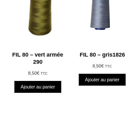
FIL 80 – vert armée
FIL 80 – gris1826
290
8,50
€
TTC
8,50
€
TTC
Ajouter au panier
Ajouter au panier