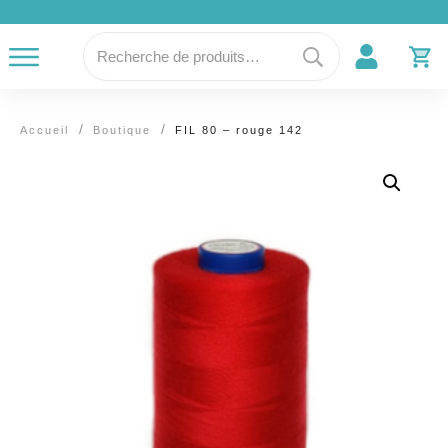
Recherche
pour :
/
/
Accueil
Boutique
FIL 80 – rouge 142