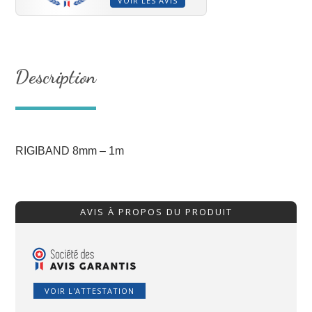
VOIR LES AVIS
Description
RIGIBAND 8mm – 1m
AVIS À PROPOS DU PRODUIT
VOIR L'ATTESTATION