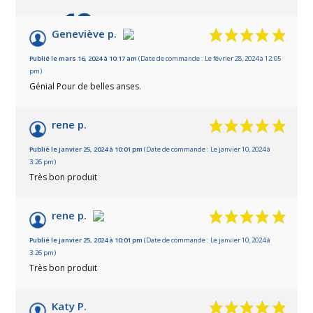
10
/10
Geneviève p.
Basé sur 7 avis
Publié le mars 16, 2024 à 10:17 am
(Date de commande : Le février 28, 2024 à 12:05
pm)
Génial Pour de belles anses.
rene p.
Publié le janvier 25, 2024 à 10:01 pm
(Date de commande : Le janvier 10, 2024 à
3:26 pm)
Très bon produit
rene p.
Publié le janvier 25, 2024 à 10:01 pm
(Date de commande : Le janvier 10, 2024 à
3:26 pm)
Très bon produit
Katy P.