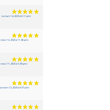
 Le mars 14, 2025 à 6:11 pm)
 mars 12, 2025 à 11:49 pm)
 mars 11, 2025 à 5:39 pm)
Le mars 12, 2025 à 6:07 pm)