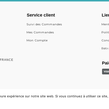
Service client
Lie
Suivi des Commandes
Ment
Mes Commandes
Poli
Mon Compte
Cond
Rétr
0, FRANCE
Pai
leure expérience sur notre site web. Si vous continuez à utiliser ce sit