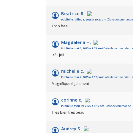
Beatrice R.
Publié le juillet 1, 2025 à 10:27 am
(Date de commande :
Trop beau
Magdalena H.
Publié le mai 6, 2025 à 1:33 am
(Date de commande : Le
très joli
michelle c.
Publié le mai 4, 2025 à 9:52 pm
(Date de commande : Le
Magnifique également
corinne c.
Publié le avril 29, 2025 à 8:12 pm
(Date de commande : 
Très bien très beau
Audrey S.