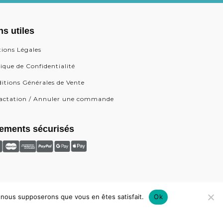
ns utiles
ions Légales
tique de Confidentialité
itions Générales de Vente
actation / Annuler une commande
ements sécurisés
e, nous supposerons que vous en êtes satisfait.
Ok