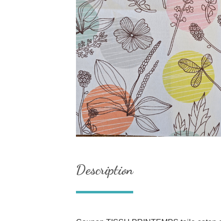
Description