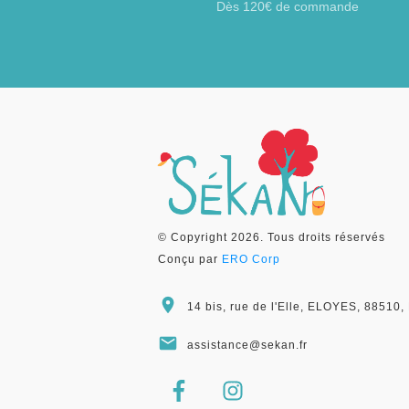
Dès 120€ de commande
© Copyright
2026
. Tous droits réservés
Conçu par
ERO Corp
14 bis, rue de l'Elle, ELOYES, 8851
assistance@sekan.fr