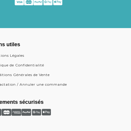
ns utiles
ions Légales
tique de Confidentialité
itions Générales de Vente
actation / Annuler une commande
ements sécurisés