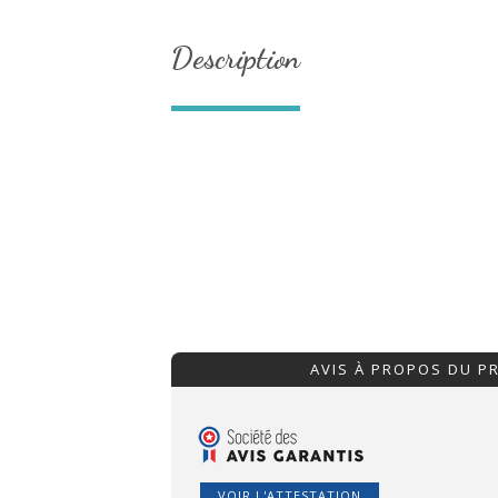
Description
AVIS À PROPOS DU P
VOIR L'ATTESTATION