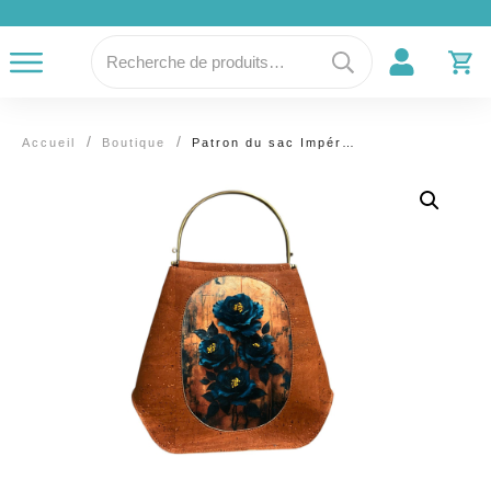
Recherche
pour :
/
/
Accueil
Boutique
Patron du sac Impérial