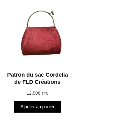
Patron du sac Cordelia
de FLD Créations
12,50
€
TTC
Ajouter au panier