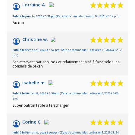
10
/10
Lorraine A.
Basé sur 4 avis
Publié le juin 14, 2026 à 5:37 pm
(Date de commande : Le avril 16, 2026 à 5:17 pm)
Au top
Christine w.
Publié le février 23, 2026 à 1:52 pm
(Date de commande : Le février 11, 2026 à 12:12
pm)
Sac attrayant par son look et relativement aisé à faire selon les
conseils de Sékan
isabelle m.
Publié le février 18, 2026 à 7:39 am
(Date de commande : Le février 5, 2026 à 8:08
pm)
Super patron facile a télécharger
Corine C.
Publié le février 17, 2026 à 9:59 pm
(Date de commande : Le février 5, 2026 à 8:24